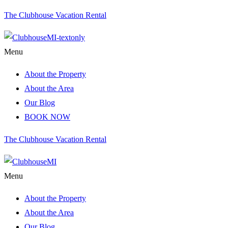
The Clubhouse Vacation Rental
Menu
About the Property
About the Area
Our Blog
BOOK NOW
The Clubhouse Vacation Rental
Menu
About the Property
About the Area
Our Blog