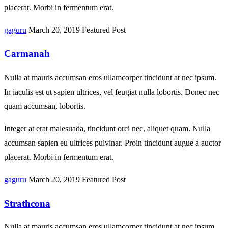
placerat. Morbi in fermentum erat.
gaguru
March 20, 2019
Featured Post
Carmanah
Nulla at mauris accumsan eros ullamcorper tincidunt at nec ipsum.
In iaculis est ut sapien ultrices, vel feugiat nulla lobortis. Donec nec
quam accumsan, lobortis.
Integer at erat malesuada, tincidunt orci nec, aliquet quam. Nulla
accumsan sapien eu ultrices pulvinar. Proin tincidunt augue a auctor
placerat. Morbi in fermentum erat.
gaguru
March 20, 2019
Featured Post
Strathcona
Nulla at mauris accumsan eros ullamcorper tincidunt at nec ipsum.